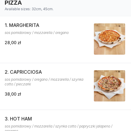
PIZZA
Available sizes: 32cm, 45cm.
1. MARGHERITA
sos pomidorowy / mozzarella / oregano
28,00 zł
2. CAPRICCIOSA
sos pomidorowy / oregano / mozzarella / szynka
cotto / pieczarki
38,00 zł
3. HOT HAM
sos pomidorowy / mozzarella / szynka cotto / papryczki jalapeno /
oregano