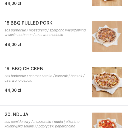
44,00 zł
18.BBQ PULLED PORK
sos barbecue / mozzarella / szarpana wieprzowina
w sosie barbecue / czerwona cebula
44,00 zł
19. BBQ CHICKEN
sos barbecue / ser mozzarella / kurczak / boczek /
czerwona cebula
44,00 zł
20. NDUJA
sos pomidorowy / mozzarella / nduja ( pikantna
kalabryjska salami ) / papryczki peperoncino