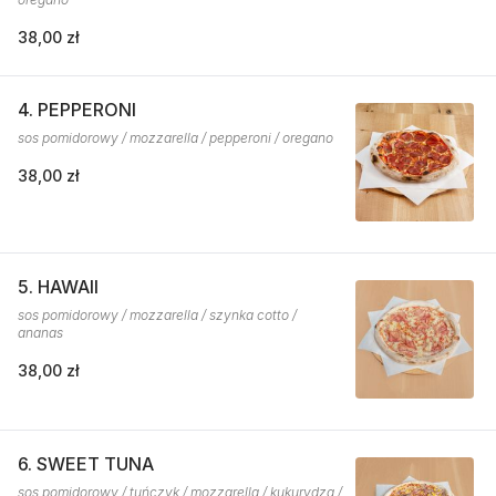
38,00 zł
4. PEPPERONI
sos pomidorowy / mozzarella / pepperoni / oregano
38,00 zł
5. HAWAII
sos pomidorowy / mozzarella / szynka cotto /
ananas
38,00 zł
6. SWEET TUNA
sos pomidorowy / tuńczyk / mozzarella / kukurydza /