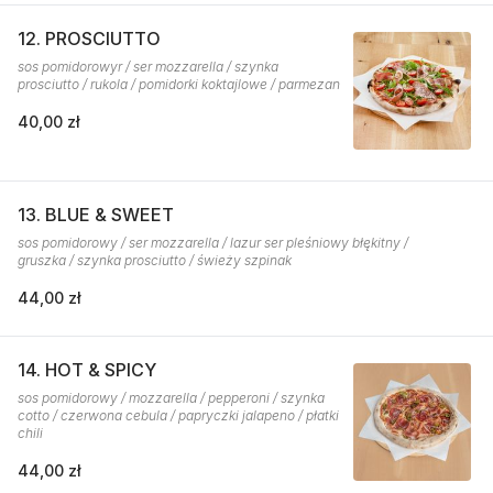
12. PROSCIUTTO
sos pomidorowyr / ser mozzarella / szynka
prosciutto / rukola / pomidorki koktajlowe / parmezan
40,00 zł
13. BLUE & SWEET
sos pomidorowy / ser mozzarella / lazur ser pleśniowy błękitny /
gruszka / szynka prosciutto / świeży szpinak
44,00 zł
14. HOT & SPICY
sos pomidorowy / mozzarella / pepperoni / szynka
cotto / czerwona cebula / papryczki jalapeno / płatki
chili
44,00 zł