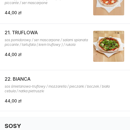
piccante / ser mascarpone
44,00 zł
21. TRUFLOWA
sos pomidorowy / ser mascarpone / salami spianata
piccante / tartufata ( krem truflowy ) / rukola
44,00 zł
22. BIANCA
sos śmietanowo-truflowy / mozzarella / pieczarki / boczek / biała
cebula / natka pietruszki
44,00 zł
SOSY