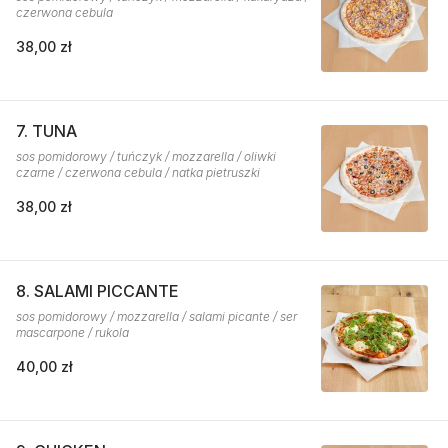
czerwona cebula
38,00 zł
7. TUNA
sos pomidorowy / tuńczyk / mozzarella / oliwki
czarne / czerwona cebula / natka pietruszki
38,00 zł
8. SALAMI PICCANTE
sos pomidorowy / mozzarella / salami picante / ser
mascarpone / rukola
40,00 zł