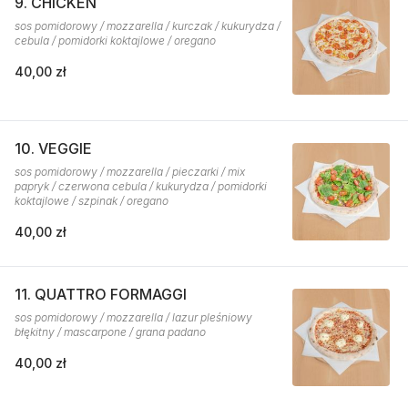
9. CHICKEN
sos pomidorowy / mozzarella / kurczak / kukurydza /
cebula / pomidorki koktajlowe / oregano
40,00 zł
10. VEGGIE
sos pomidorowy / mozzarella / pieczarki / mix
papryk / czerwona cebula / kukurydza / pomidorki
koktajlowe / szpinak / oregano
40,00 zł
11. QUATTRO FORMAGGI
sos pomidorowy / mozzarella / lazur pleśniowy
błękitny / mascarpone / grana padano
40,00 zł