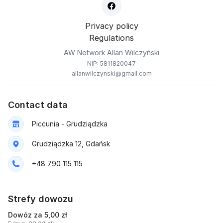
Privacy policy
Regulations
AW Network Allan Wilczyński
NIP: 5811820047
allanwilczynski@gmail.com
Contact data
Piccunia - Grudziądzka
Grudziądzka 12, Gdańsk
+48 790 115 115
Strefy dowozu
Dowóz za 5,00 zł