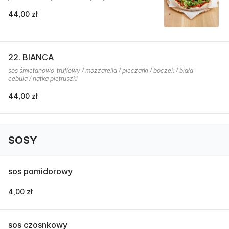
44,00 zł
22. BIANCA
sos śmietanowo-truflowy / mozzarella / pieczarki / boczek / biała
cebula / natka pietruszki
44,00 zł
SOSY
sos pomidorowy
4,00 zł
sos czosnkowy