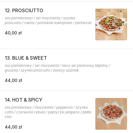
12. PROSCIUTTO
sos pomidorowyr / ser mozzarella / szynka
prosciutto / rukola / pomidorki koktajlowe / parmezan
40,00 zł
13. BLUE & SWEET
sos pomidorowy / ser mozzarella / lazur ser pleśniowy błękitny /
gruszka / szynka prosciutto / świeży szpinak
44,00 zł
14. HOT & SPICY
sos pomidorowy / mozzarella / pepperoni / szynka
cotto / czerwona cebula / papryczki jalapeno / płatki
chili
44,00 zł