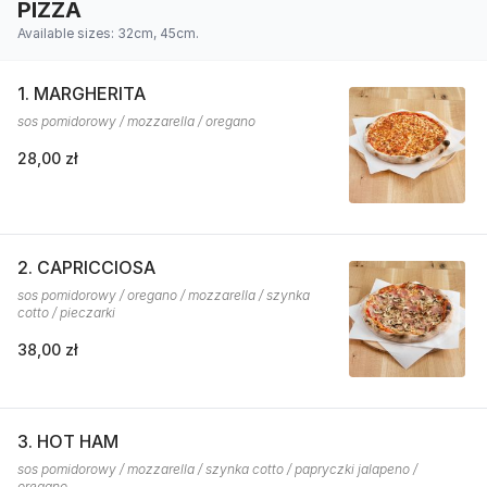
PIZZA
Available sizes: 32cm, 45cm.
1. MARGHERITA
sos pomidorowy / mozzarella / oregano
28,00 zł
2. CAPRICCIOSA
sos pomidorowy / oregano / mozzarella / szynka
cotto / pieczarki
38,00 zł
3. HOT HAM
sos pomidorowy / mozzarella / szynka cotto / papryczki jalapeno /
oregano