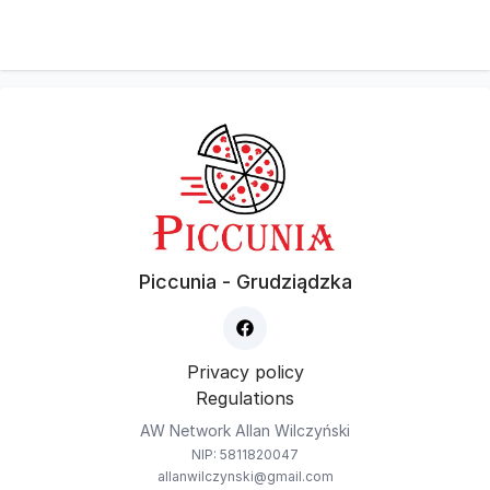
Piccunia - Grudziądzka
Privacy policy
Regulations
AW Network Allan Wilczyński
NIP: 5811820047
allanwilczynski@gmail.com