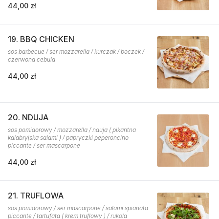
44,00 zł
19. BBQ CHICKEN
sos barbecue / ser mozzarella / kurczak / boczek /
czerwona cebula
44,00 zł
20. NDUJA
sos pomidorowy / mozzarella / nduja ( pikantna
kalabryjska salami ) / papryczki peperoncino
piccante / ser mascarpone
44,00 zł
21. TRUFLOWA
sos pomidorowy / ser mascarpone / salami spianata
piccante / tartufata ( krem truflowy ) / rukola