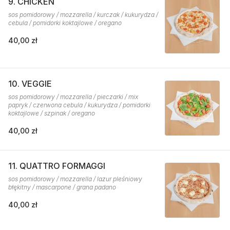
9. CHICKEN
sos pomidorowy / mozzarella / kurczak / kukurydza /
cebula / pomidorki koktajlowe / oregano
40,00 zł
10. VEGGIE
sos pomidorowy / mozzarella / pieczarki / mix
papryk / czerwona cebula / kukurydza / pomidorki
koktajlowe / szpinak / oregano
40,00 zł
11. QUATTRO FORMAGGI
sos pomidorowy / mozzarella / lazur pleśniowy
błękitny / mascarpone / grana padano
40,00 zł