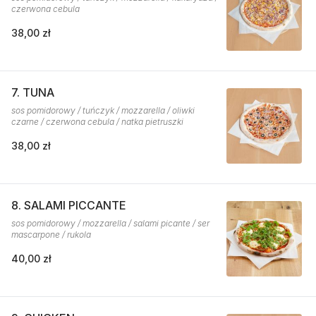
czerwona cebula
38,00 zł
7. TUNA
sos pomidorowy / tuńczyk / mozzarella / oliwki
czarne / czerwona cebula / natka pietruszki
38,00 zł
8. SALAMI PICCANTE
sos pomidorowy / mozzarella / salami picante / ser
mascarpone / rukola
40,00 zł