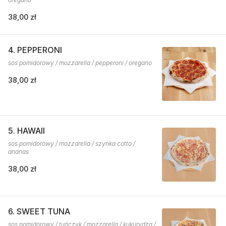
38,00 zł
4. PEPPERONI
sos pomidorowy / mozzarella / pepperoni / oregano
38,00 zł
5. HAWAII
sos pomidorowy / mozzarella / szynka cotto /
ananas
38,00 zł
6. SWEET TUNA
sos pomidorowy / tuńczyk / mozzarella / kukurydza /