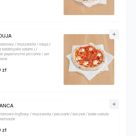
NDUJA
idorowy / mozzarella / nduja (
 kalabryjska salami ) /
ki peperoncino piccante / ser
pone
 zł
IANCA
tanowo-truflowy / mozzarella / pieczarki / boczek / biała cebula
pietruszki
 zł