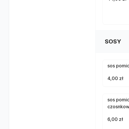
SOSY
sos pomi
4,00 zł
sos pomi
czosnko
6,00 zł