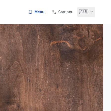
🇬🇧
menu
Contact